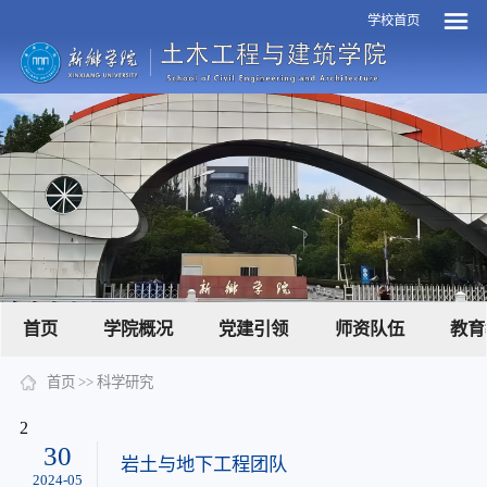
学校首页
首页
学院概况
党建引领
师资队伍
教育
首页
>>
科学研究
2
30
岩土与地下工程团队
2024-05