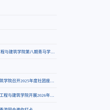
工程与建筑学院第八期青马学院
学院召开2025年度社团座谈
程与建筑学院开展2026年冬
冬季游园会邀你打卡