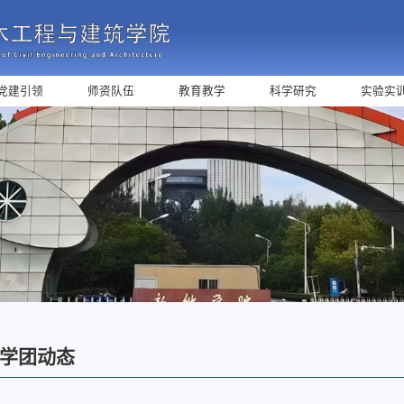
党建引领
师资队伍
教育教学
科学研究
实验实
学团动态