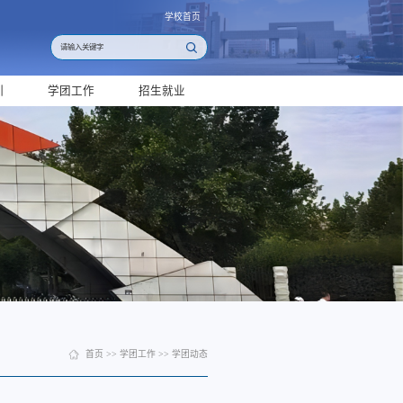
学校首页
训
学团工作
招生就业
首页
>>
学团工作
>>
学团动态