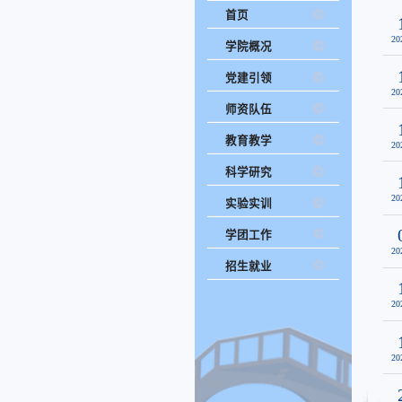
首页
20
学院概况
党建引领
20
师资队伍
教育教学
20
科学研究
20
实验实训
学团工作
20
招生就业
20
20