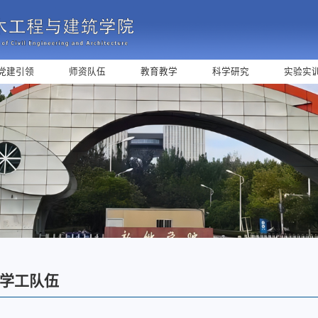
党建引领
师资队伍
教育教学
科学研究
实验实
学工队伍