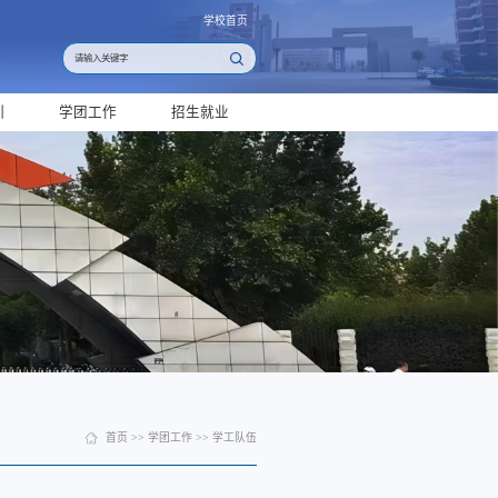
学校首页
训
学团工作
招生就业
首页
>>
学团工作
>>
学工队伍