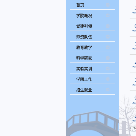
首页
20
学院概况
党建引领
20
师资队伍
教育教学
20
科学研究
20
实验实训
学团工作
20
招生就业
20
20
共7